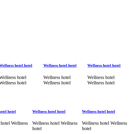
Wellness hotel hotel
Wellness hotel hotel
Wellness hotel hotel
Wellness hotel
Wellness hotel
Wellness hotel
Wellness hotel
Wellness hotel
Wellness hotel
otel hotel
Wellness hotel hotel
Wellness hotel hotel
 hotel Wellness
Wellness hotel Wellness
Wellness hotel Wellness
hotel
hotel