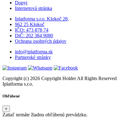
Dopyt
Internetová stránka
Iplatforma s.r.o. Klokoč 28,
962 25 Klokoč
IČO: 473 878 74
DiČ: 202 384 9080
Ochrana osobných údajov
info@iplatforma.sk
Partnerské stránky
Copyright (c) 2026 Copyright Holder All Rights Reserved
Iplatforma s.r.o.
Obľúbené
×
Zatiaľ nemáte žiadnu obľúbenú prevádzku.