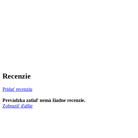
Recenzie
Pridať recenziu
Prevádzka zatiaľ nemá žiadne recenzie.
Zobraziť ďalšie