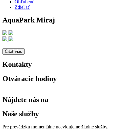
Obľúbené
Zdieľať
AquaPark Miraj
Čítať viac
Kontakty
Otváracie hodiny
Nájdete nás na
Naše služby
Pre prevádzku momentálne neevidujeme žiadne služby.