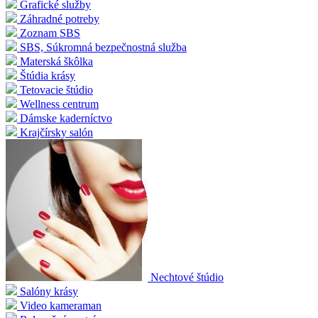
Grafické služby
Záhradné potreby
Zoznam SBS
SBS, Súkromná bezpečnostná služba
Materská škôlka
Štúdia krásy
Tetovacie štúdio
Wellness centrum
Dámske kaderníctvo
Krajčírsky salón
Nechtové štúdio
Salóny krásy
Video kameraman