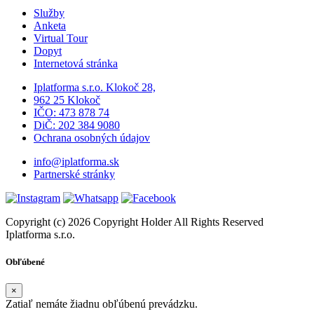
Služby
Anketa
Virtual Tour
Dopyt
Internetová stránka
Iplatforma s.r.o. Klokoč 28,
962 25 Klokoč
IČO: 473 878 74
DiČ: 202 384 9080
Ochrana osobných údajov
info@iplatforma.sk
Partnerské stránky
Copyright (c) 2026 Copyright Holder All Rights Reserved
Iplatforma s.r.o.
Obľúbené
×
Zatiaľ nemáte žiadnu obľúbenú prevádzku.