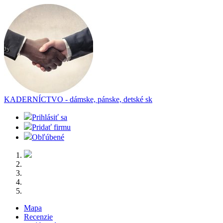
KADERNÍCTVO - dámske, pánske, detské
sk
Prihlásiť sa
Pridať firmu
Obľúbené
Mapa
Recenzie