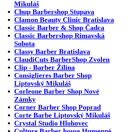
Mikuláš
Chup Barbershop Stupava
Clamon Beauty Clinic Bratislava
Classic Barber & Shop Čadca
Classic Barbershop Rimavská
Sobota
Classy Barber Bratislava
ClaudiCuts BarberShop Zvolen
Clip - Barber Žilina
Consiglieres Barber Shop
Liptovský Mikuláš
Corleone Barber Shop Nové
Zámky
Corner Barber Shop Poprad
Corte Barbe Liptovský Mikuláš
Crystal Studio Hlohovec
Culture Barber house Humenné