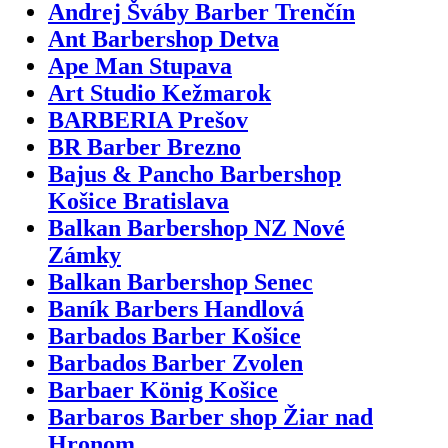
Andrej Šváby Barber Trenčín
Ant Barbershop Detva
Ape Man Stupava
Art Studio Kežmarok
BARBERIA Prešov
BR Barber Brezno
Bajus & Pancho Barbershop
Košice Bratislava
Balkan Barbershop NZ Nové
Zámky
Balkan Barbershop Senec
Baník Barbers Handlová
Barbados Barber Košice
Barbados Barber Zvolen
Barbaer König Košice
Barbaros Barber shop Žiar nad
Hronom