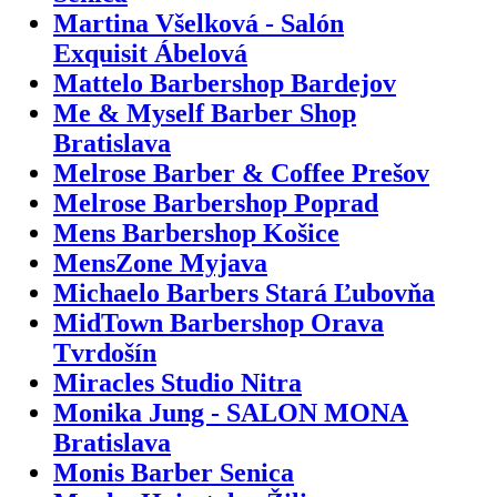
Martina Všelková - Salón
Exquisit Ábelová
Mattelo Barbershop Bardejov
Me & Myself Barber Shop
Bratislava
Melrose Barber & Coffee Prešov
Melrose Barbershop Poprad
Mens Barbershop Košice
MensZone Myjava
Michaelo Barbers Stará Ľubovňa
MidTown Barbershop Orava
Tvrdošín
Miracles Studio Nitra
Monika Jung - SALON MONA
Bratislava
Monis Barber Senica