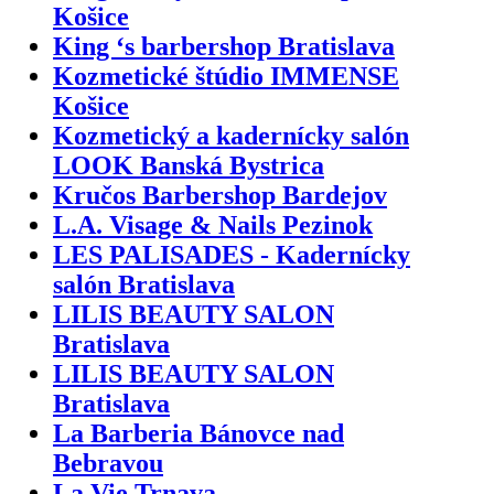
Košice
King ‘s barbershop Bratislava
Kozmetické štúdio IMMENSE
Košice
Kozmetický a kadernícky salón
LOOK Banská Bystrica
Kručos Barbershop Bardejov
L.A. Visage & Nails Pezinok
LES PALISADES - Kadernícky
salón Bratislava
LILIS BEAUTY SALON
Bratislava
LILIS BEAUTY SALON
Bratislava
La Barberia Bánovce nad
Bebravou
La Vie Trnava