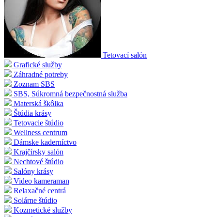
Tetovací salón
Grafické služby
Záhradné potreby
Zoznam SBS
SBS, Súkromná bezpečnostná služba
Materská škôlka
Štúdia krásy
Tetovacie štúdio
Wellness centrum
Dámske kaderníctvo
Krajčírsky salón
Nechtové štúdio
Salóny krásy
Video kameraman
Relaxačné centrá
Solárne štúdio
Kozmetické služby