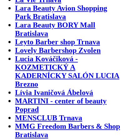
Lara Beauty Avion Shopping
Park Bratislava
Lara Beauty BORY Mall
Bratislava
Leyto Barber shop Trnava
Lovely Barbershop Zvolen
Lucia Kováčiková -
KOZMETICKÝ A
KADERNÍCKY SALÓN LUCIA
Brezno
Lívia Ivaničová Ábelová
MARTINI - center of beauty
Poprad
MENSCLUB Trnava
MMG Freedom Barbers & Shop
Bratislava