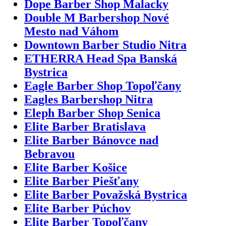
Dope Barber Shop Malacky
Double M Barbershop Nové
Mesto nad Váhom
Downtown Barber Studio Nitra
ETHERRA Head Spa Banská
Bystrica
Eagle Barber Shop Topoľčany
Eagles Barbershop Nitra
Eleph Barber Shop Senica
Elite Barber Bratislava
Elite Barber Bánovce nad
Bebravou
Elite Barber Košice
Elite Barber Piešťany
Elite Barber Považská Bystrica
Elite Barber Púchov
Elite Barber Topoľčany