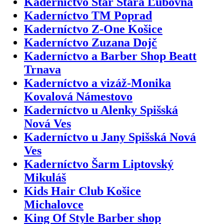
Kaderníctvo Star Stará Ľubovňa
Kaderníctvo TM Poprad
Kaderníctvo Z-One Košice
Kaderníctvo Zuzana Dojč
Kaderníctvo a Barber Shop Beatt
Trnava
Kaderníctvo a vizáž-Monika
Kovalová Námestovo
Kaderníctvo u Alenky Spišská
Nová Ves
Kaderníctvo u Jany Spišská Nová
Ves
Kaderníctvo Šarm Liptovský
Mikuláš
Kids Hair Club Košice
Michalovce
King Of Style Barber shop