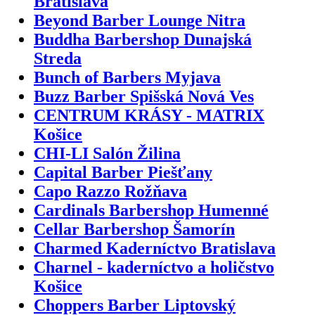
Bratislava
Beyond Barber Lounge Nitra
Buddha Barbershop Dunajská
Streda
Bunch of Barbers Myjava
Buzz Barber Spišská Nová Ves
CENTRUM KRÁSY - MATRIX
Košice
CHI-LI Salón Žilina
Capital Barber Piešťany
Capo Razzo Rožňava
Cardinals Barbershop Humenné
Cellar Barbershop Šamorín
Charmed Kaderníctvo Bratislava
Charnel - kaderníctvo a holičstvo
Košice
Choppers Barber Liptovský