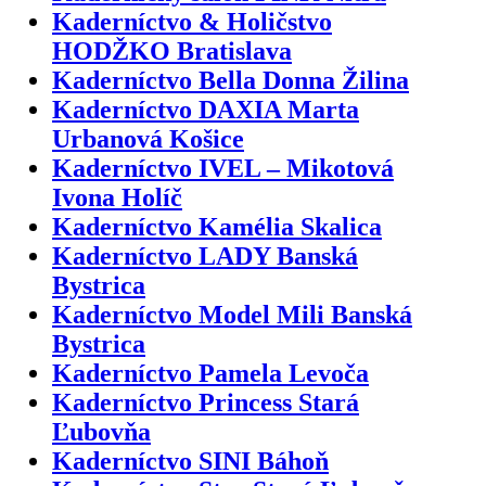
Kaderníctvo & Holičstvo
HODŽKO Bratislava
Kaderníctvo Bella Donna Žilina
Kaderníctvo DAXIA Marta
Urbanová Košice
Kaderníctvo IVEL – Mikotová
Ivona Holíč
Kaderníctvo Kamélia Skalica
Kaderníctvo LADY Banská
Bystrica
Kaderníctvo Model Mili Banská
Bystrica
Kaderníctvo Pamela Levoča
Kaderníctvo Princess Stará
Ľubovňa
Kaderníctvo SINI Báhoň