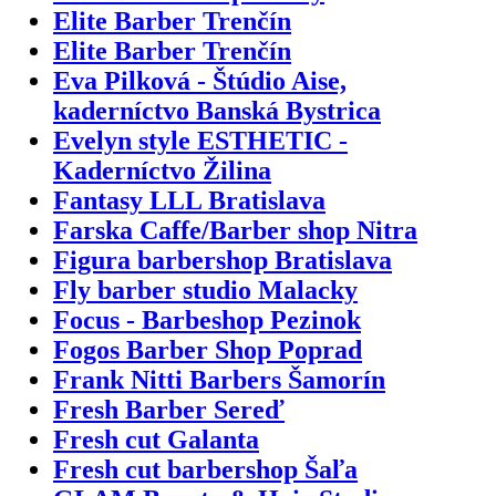
Elite Barber Trenčín
Elite Barber Trenčín
Eva Pilková - Štúdio Aise,
kaderníctvo Banská Bystrica
Evelyn style ESTHETIC -
Kaderníctvo Žilina
Fantasy LLL Bratislava
Farska Caffe/Barber shop Nitra
Figura barbershop Bratislava
Fly barber studio Malacky
Focus - Barbeshop Pezinok
Fogos Barber Shop Poprad
Frank Nitti Barbers Šamorín
Fresh Barber Sereď
Fresh cut Galanta
Fresh cut barbershop Šaľa