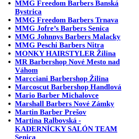
MMG Freedom Barbers Banská
Bystrica
MMG Freedom Barbers Trnava
MMG Jofre’s Barbers Senica
MMG Johnnys Barbers Malacky
MMG Peschi Barbers Nitra
MONKY HAIRSTYLER Žilina
MR Barbershop Nové Mesto nad
Váhom
Marcciani Barbershop Žilina
Marcoscut Barbershop Handlová
Mario Barber Michalovce
Marshall Barbers Nové Zámky
Martin Barber Prešov
Martina Ralbovská -
KADERNÍCKY SALÓN TEAM
Senica