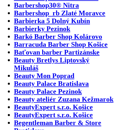
Barbershop30® Nitra
Barbershop_rb Zlaté Moravce
Barbierka 5 Dolný Kubín
Barbierky Pezinok
Barkó Barber Shop Kolárovo
Barracuda Barber Shop Košice
Baťovan barber Partizánske
Beauty Bretlys Liptovský
Mikuláš
Beauty Mon Poprad
Beauty Palace Bratislava
Beauty Palace Pezinok
Beauty ateliér Zuzana Kežmarok
BeautyExpert s.r.o. Košice
BeautyExpert s.r.o. Košice
Begentleman Barber & Store