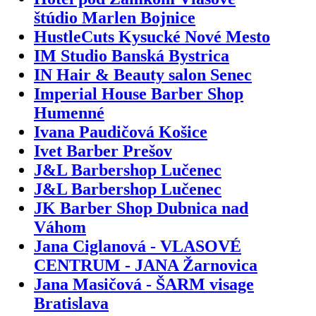
štúdio Marlen Bojnice
HustleCuts Kysucké Nové Mesto
IM Studio Banská Bystrica
IN Hair & Beauty salon Senec
Imperial House Barber Shop
Humenné
Ivana Paudičová Košice
Ivet Barber Prešov
J&L Barbershop Lučenec
J&L Barbershop Lučenec
JK Barber Shop Dubnica nad
Váhom
Jana Ciglanová - VLASOVÉ
CENTRUM - JANA Žarnovica
Jana Masičová - ŠARM visage
Bratislava