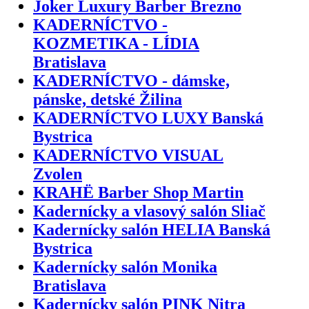
Joker Luxury Barber Brezno
KADERNÍCTVO -
KOZMETIKA - LÍDIA
Bratislava
KADERNÍCTVO - dámske,
pánske, detské Žilina
KADERNÍCTVO LUXY Banská
Bystrica
KADERNÍCTVO VISUAL
Zvolen
KRAHË Barber Shop Martin
Kadernícky a vlasový salón Sliač
Kadernícky salón HELIA Banská
Bystrica
Kadernícky salón Monika
Bratislava
Kadernícky salón PINK Nitra