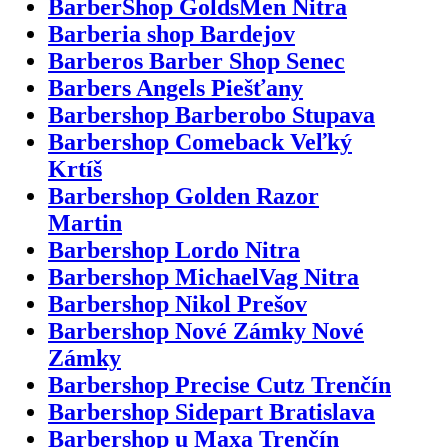
BarberShop GoldsMen Nitra
Barberia shop Bardejov
Barberos Barber Shop Senec
Barbers Angels Piešťany
Barbershop Barberobo Stupava
Barbershop Comeback Veľký
Krtíš
Barbershop Golden Razor
Martin
Barbershop Lordo Nitra
Barbershop MichaelVag Nitra
Barbershop Nikol Prešov
Barbershop Nové Zámky Nové
Zámky
Barbershop Precise Cutz Trenčín
Barbershop Sidepart Bratislava
Barbershop u Maxa Trenčín