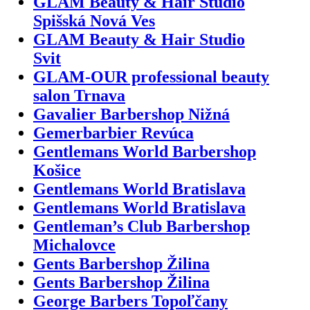
GLAM Beauty & Hair Studio
Spišská Nová Ves
GLAM Beauty & Hair Studio
Svit
GLAM-OUR professional beauty
salon Trnava
Gavalier Barbershop Nižná
Gemerbarbier Revúca
Gentlemans World Barbershop
Košice
Gentlemans World Bratislava
Gentlemans World Bratislava
Gentleman’s Club Barbershop
Michalovce
Gents Barbershop Žilina
Gents Barbershop Žilina
George Barbers Topoľčany