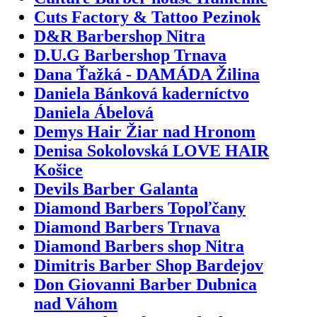
Cuts Factory & Tattoo Pezinok
D&R Barbershop Nitra
D.U.G Barbershop Trnava
Dana Ťažká - DAMÁDA Žilina
Daniela Bánková kaderníctvo
Daniela Ábelová
Demys Hair Žiar nad Hronom
Denisa Sokolovská LOVE HAIR
Košice
Devils Barber Galanta
Diamond Barbers Topoľčany
Diamond Barbers Trnava
Diamond Barbers shop Nitra
Dimitris Barber Shop Bardejov
Don Giovanni Barber Dubnica
nad Váhom