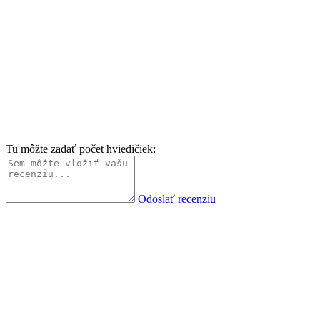
Tu môžte zadať počet hviedičiek:
Odoslať recenziu