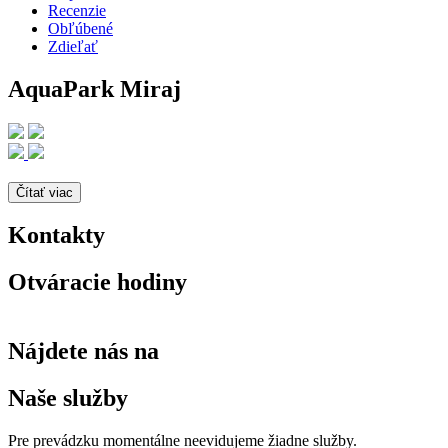
Recenzie
Obľúbené
Zdieľať
AquaPark Miraj
Čítať viac
Kontakty
Otváracie hodiny
Nájdete nás na
Naše služby
Pre prevádzku momentálne neevidujeme žiadne služby.