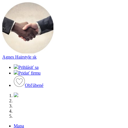
Agnes Hairstyle
sk
Prihlásiť sa
Pridať firmu
Obľúbené
Mapa