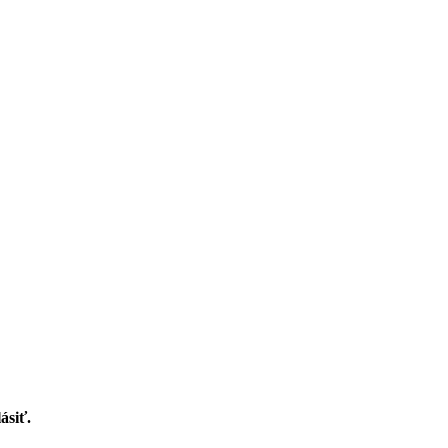
ásiť.