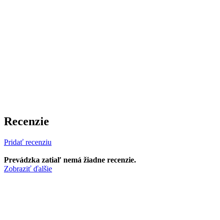
Recenzie
Pridať recenziu
Prevádzka zatiaľ nemá žiadne recenzie.
Zobraziť ďalšie