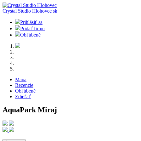
Crystal Studio Hlohovec
sk
Prihlásiť sa
Pridať firmu
Obľúbené
Mapa
Recenzie
Obľúbené
Zdieľať
AquaPark Miraj