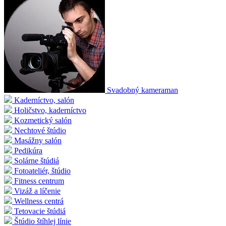
Svadobný kameraman
Kaderníctvo, salón
Holičstvo, kaderníctvo
Kozmetický salón
Nechtové štúdio
Masážny salón
Pedikúra
Solárne štúdiá
Fotoateliér, štúdio
Fitness centrum
Vizáž a líčenie
Wellness centrá
Tetovacie štúdiá
Štúdio štíhlej línie