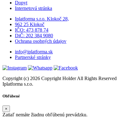
Dopyt
Internetová stránka
Iplatforma s.r.o. Klokoč 28,
962 25 Klokoč
IČO: 473 878 74
DiČ: 202 384 9080
Ochrana osobných údajov
info@iplatforma.sk
Partnerské stránky
Copyright (c) 2026 Copyright Holder All Rights Reserved
Iplatforma s.r.o.
Obľúbené
×
Zatiaľ nemáte žiadnu obľúbenú prevádzku.