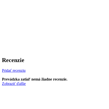
Recenzie
Pridať recenziu
Prevádzka zatiaľ nemá žiadne recenzie.
Zobraziť ďalšie