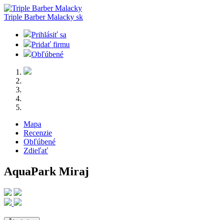
Triple Barber Malacky
sk
Prihlásiť sa
Pridať firmu
Obľúbené
Mapa
Recenzie
Obľúbené
Zdieľať
AquaPark Miraj