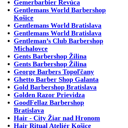
Gemerbarbier Revúca
Gentlemans World Barbershop
Košice
Gentlemans World Bratislava
Gentlemans World Bratislava
Gentleman’s Club Barbershop
Michalovce
Gents Barbershop Žilina
Gents Barbershop Žilina
George Barbers Topoľčany
Ghetto Barber Shop Galanta
Gold Barbershop Bratislava
Golden Razor Prievidza
GoodFellaz Barbershop
Bratislava
Hair - City Žiar nad Hronom
Hair Ritual Ateliér Košice