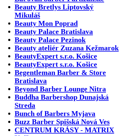
Beauty Bretlys Liptovský
Mikuláš
Beauty Mon Poprad
Beauty Palace Bratislava
Beauty Palace Pezinok
Beauty ateliér Zuzana Kežmarok
BeautyExpert s.r.o. Košice
BeautyExpert s.r.o. Košice
Begentleman Barber & Store
Bratislava
Beyond Barber Lounge Nitra
Buddha Barbershop Dunajská
Streda
Bunch of Barbers Myjava
Buzz Barber Spišská Nová Ves
CENTRUM KRÁSY - MATRIX