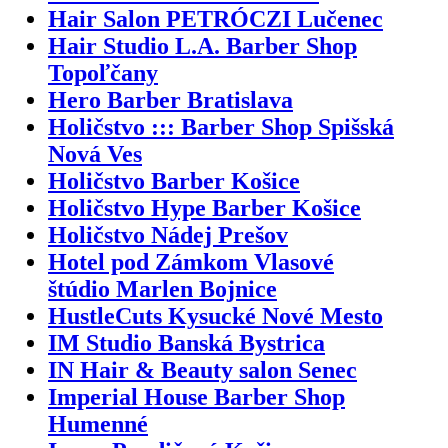
Hair Salon PETRÓCZI Lučenec
Hair Studio L.A. Barber Shop
Topoľčany
Hero Barber Bratislava
Holičstvo ::: Barber Shop Spišská
Nová Ves
Holičstvo Barber Košice
Holičstvo Hype Barber Košice
Holičstvo Nádej Prešov
Hotel pod Zámkom Vlasové
štúdio Marlen Bojnice
HustleCuts Kysucké Nové Mesto
IM Studio Banská Bystrica
IN Hair & Beauty salon Senec
Imperial House Barber Shop
Humenné