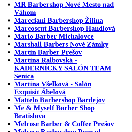
MR Barbershop Nové Mesto nad
Váhom
Marcciani Barbershop Žilina
Marcoscut Barbershop Handlová
Mario Barber Michalovce
Marshall Barbers Nové Zámky
Martin Barber Prešov
Martina Ralbovská -
KADERNÍCKY SALÓN TEAM
Senica
Martina Všelková - Salón
Exquisit Ábelová
Mattelo Barbershop Bardejov
Me & Myself Barber Shop
Bratislava
Melrose Barber & Coffee Prešov
Melrose Barbershop Poprad