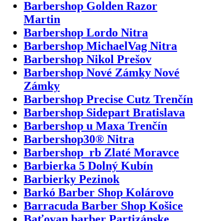
Barbershop Golden Razor
Martin
Barbershop Lordo Nitra
Barbershop MichaelVag Nitra
Barbershop Nikol Prešov
Barbershop Nové Zámky Nové
Zámky
Barbershop Precise Cutz Trenčín
Barbershop Sidepart Bratislava
Barbershop u Maxa Trenčín
Barbershop30® Nitra
Barbershop_rb Zlaté Moravce
Barbierka 5 Dolný Kubín
Barbierky Pezinok
Barkó Barber Shop Kolárovo
Barracuda Barber Shop Košice
Baťovan barber Partizánske