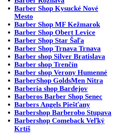
Barber Rožňava
Barber Shop Kysucké Nové
Mesto
Barber Shop MF Kežmarok
Barber Shop Obert Levice
Barber Shop Star Šaľa
Barber Shop Trnava Trnava
Barber shop Silver Bratislava
Barber shop Trenčín
Barber shop Verony Humenné
BarberShop GoldsMen Nitra
Barberia shop Bardejov
Barberos Barber Shop Senec
Barbers Angels Piešťany
Barbershop Barberobo Stupava
Barbershop Comeback Veľký
Krtíš