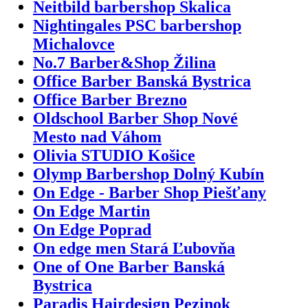
Neitbild barbershop Skalica
Nightingales PSC barbershop
Michalovce
No.7 Barber&Shop Žilina
Office Barber Banská Bystrica
Office Barber Brezno
Oldschool Barber Shop Nové
Mesto nad Váhom
Olivia STUDIO Košice
Olymp Barbershop Dolný Kubín
On Edge - Barber Shop Piešťany
On Edge Martin
On Edge Poprad
On edge men Stará Ľubovňa
One of One Barber Banská
Bystrica
Paradis Hairdesign Pezinok