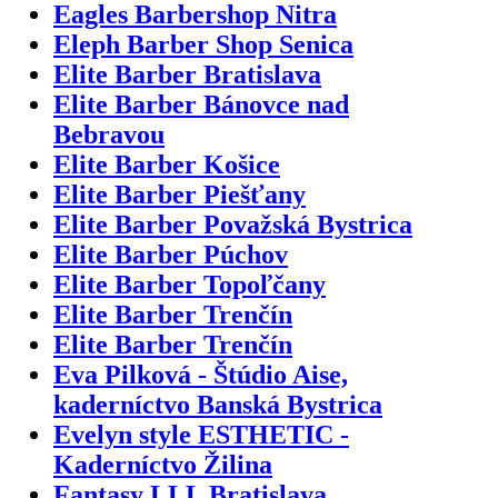
Eagles Barbershop Nitra
Eleph Barber Shop Senica
Elite Barber Bratislava
Elite Barber Bánovce nad
Bebravou
Elite Barber Košice
Elite Barber Piešťany
Elite Barber Považská Bystrica
Elite Barber Púchov
Elite Barber Topoľčany
Elite Barber Trenčín
Elite Barber Trenčín
Eva Pilková - Štúdio Aise,
kaderníctvo Banská Bystrica
Evelyn style ESTHETIC -
Kaderníctvo Žilina
Fantasy LLL Bratislava