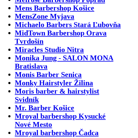
Mens Barbershop Košice
MensZone Myjava
Michaelo Barbers Stará Ľubovňa
MidTown Barbershop Orava
Tvrdošín
Miracles Studio Nitra
Monika Jung - SALON MONA
Bratislava
Monis Barber Senica
Monky Hairstyler Žilina
Moris barber & hairstylist
Svidník
Mr. Barber Košice
Mroyal barbershop Kysucké
Nové Mesto
Mroyal barbershop Čadca