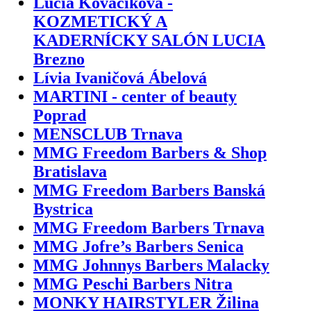
Lucia Kováčiková -
KOZMETICKÝ A
KADERNÍCKY SALÓN LUCIA
Brezno
Lívia Ivaničová Ábelová
MARTINI - center of beauty
Poprad
MENSCLUB Trnava
MMG Freedom Barbers & Shop
Bratislava
MMG Freedom Barbers Banská
Bystrica
MMG Freedom Barbers Trnava
MMG Jofre’s Barbers Senica
MMG Johnnys Barbers Malacky
MMG Peschi Barbers Nitra
MONKY HAIRSTYLER Žilina