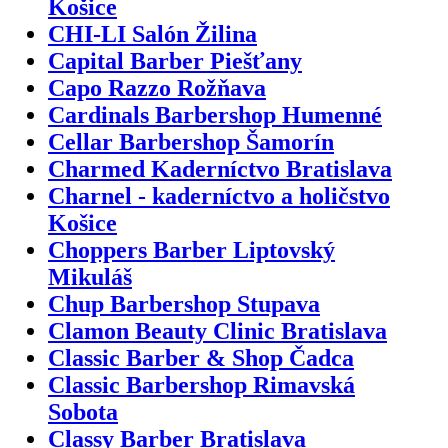
Košice
CHI-LI Salón Žilina
Capital Barber Piešťany
Capo Razzo Rožňava
Cardinals Barbershop Humenné
Cellar Barbershop Šamorín
Charmed Kaderníctvo Bratislava
Charnel - kaderníctvo a holičstvo
Košice
Choppers Barber Liptovský
Mikuláš
Chup Barbershop Stupava
Clamon Beauty Clinic Bratislava
Classic Barber & Shop Čadca
Classic Barbershop Rimavská
Sobota
Classy Barber Bratislava