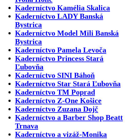
Kaderníctvo Kamélia Skalica
Kaderníctvo LADY Banská
Bystrica
Kaderníctvo Model Mili Banská
Bystrica
Kaderníctvo Pamela Levoča
Kaderníctvo Princess Stará
Ľubovňa
Kaderníctvo SINI Báhoň
Kaderníctvo Star Stará Ľubovňa
Kaderníctvo TM Poprad
Kaderníctvo Z-One Košice
Kaderníctvo Zuzana Dojč
Kaderníctvo a Barber Shop Beatt
Trnava
Kaderníctvo a vizáž-Monika