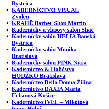
Bystrica
KADERNÍCTVO VISUAL
Zvolen
KRAHË Barber Shop Martin
Kadernícky a vlasový salón Sliač
Kadernícky salón HELIA Banská
Bystrica
Kadernícky salón Monika
Bratislava
Kadernícky salón PINK Nitra
Kaderníctvo & Holičstvo
HODŽKO Bratislava
Kaderníctvo Bella Donna Žilina
Kaderníctvo DAXIA Marta
Urbanová Košice
Kaderníctvo IVEL – Mikotová
Ivona Holíč