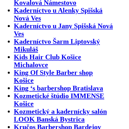
Kovalová Námestovo
Kaderníctvo u Alenky Spišská
Nová Ves
Kaderníctvo u Jany Spišská Nová
Ves
Kaderníctvo Šarm Liptovský
Mikuláš
Kids Hair Club Košice
Michalovce
King Of Style Barber shop
Košice
King ‘s barbershop Bratislava
Kozmetické štúdio IMMENSE
Košice
Kozmetický a kadernícky salón
LOOK Banská Bystrica
Kručos Barbershop Bardejov