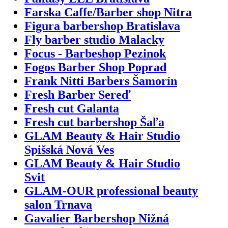
Farska Caffe/Barber shop Nitra
Figura barbershop Bratislava
Fly barber studio Malacky
Focus - Barbeshop Pezinok
Fogos Barber Shop Poprad
Frank Nitti Barbers Šamorín
Fresh Barber Sereď
Fresh cut Galanta
Fresh cut barbershop Šaľa
GLAM Beauty & Hair Studio
Spišská Nová Ves
GLAM Beauty & Hair Studio
Svit
GLAM-OUR professional beauty
salon Trnava
Gavalier Barbershop Nižná