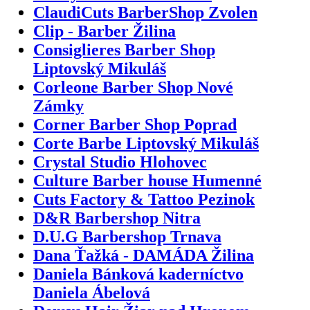
ClaudiCuts BarberShop Zvolen
Clip - Barber Žilina
Consiglieres Barber Shop
Liptovský Mikuláš
Corleone Barber Shop Nové
Zámky
Corner Barber Shop Poprad
Corte Barbe Liptovský Mikuláš
Crystal Studio Hlohovec
Culture Barber house Humenné
Cuts Factory & Tattoo Pezinok
D&R Barbershop Nitra
D.U.G Barbershop Trnava
Dana Ťažká - DAMÁDA Žilina
Daniela Bánková kaderníctvo
Daniela Ábelová