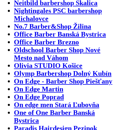
Neitbild barbershop Skalica
Nightingales PSC barbershop
Michalovce
No.7 Barber&Shop Žilina
Office Barber Banská Bystrica
Office Barber Brezno
Oldschool Barber Shop Nové
Mesto nad Váhom
Olivia STUDIO Košice
Olymp Barbershop Dolný Kubín
On Edge - Barber Shop Piešťany
On Edge Martin
On Edge Poprad
On edge men Stará Ľubovňa
One of One Barber Banská
Bystrica
Paradis Hairdesign Pezinok