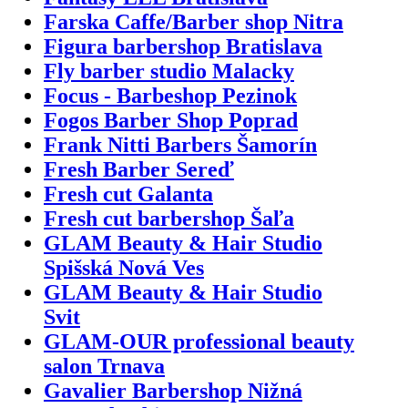
Farska Caffe/Barber shop Nitra
Figura barbershop Bratislava
Fly barber studio Malacky
Focus - Barbeshop Pezinok
Fogos Barber Shop Poprad
Frank Nitti Barbers Šamorín
Fresh Barber Sereď
Fresh cut Galanta
Fresh cut barbershop Šaľa
GLAM Beauty & Hair Studio
Spišská Nová Ves
GLAM Beauty & Hair Studio
Svit
GLAM-OUR professional beauty
salon Trnava
Gavalier Barbershop Nižná