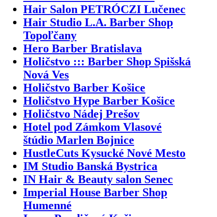
Hair Salon PETRÓCZI Lučenec
Hair Studio L.A. Barber Shop
Topoľčany
Hero Barber Bratislava
Holičstvo ::: Barber Shop Spišská
Nová Ves
Holičstvo Barber Košice
Holičstvo Hype Barber Košice
Holičstvo Nádej Prešov
Hotel pod Zámkom Vlasové
štúdio Marlen Bojnice
HustleCuts Kysucké Nové Mesto
IM Studio Banská Bystrica
IN Hair & Beauty salon Senec
Imperial House Barber Shop
Humenné