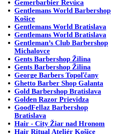
Gemerbarbier Revúca
Gentlemans World Barbershop
Košice
Gentlemans World Bratislava
Gentlemans World Bratislava
Gentleman’s Club Barbershop
Michalovce
Gents Barbershop Žilina
Gents Barbershop Žilina
George Barbers Topoľčany
Ghetto Barber Shop Galanta
Gold Barbershop Bratislava
Golden Razor Prievidza
GoodFellaz Barbershop
Bratislava
Hair - City Žiar nad Hronom
Hair Ritual Ateliér Košice