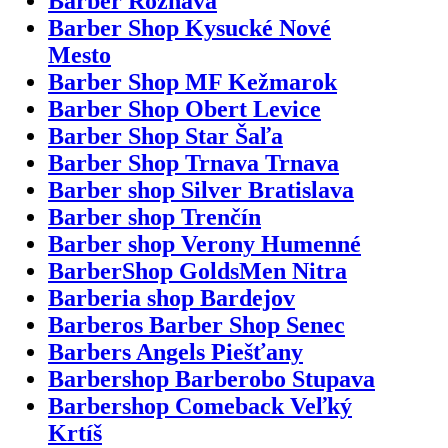
Barber Rožňava
Barber Shop Kysucké Nové
Mesto
Barber Shop MF Kežmarok
Barber Shop Obert Levice
Barber Shop Star Šaľa
Barber Shop Trnava Trnava
Barber shop Silver Bratislava
Barber shop Trenčín
Barber shop Verony Humenné
BarberShop GoldsMen Nitra
Barberia shop Bardejov
Barberos Barber Shop Senec
Barbers Angels Piešťany
Barbershop Barberobo Stupava
Barbershop Comeback Veľký
Krtíš