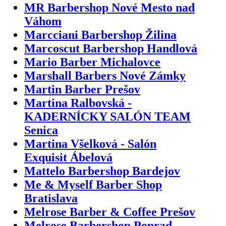
MR Barbershop Nové Mesto nad
Váhom
Marcciani Barbershop Žilina
Marcoscut Barbershop Handlová
Mario Barber Michalovce
Marshall Barbers Nové Zámky
Martin Barber Prešov
Martina Ralbovská -
KADERNÍCKY SALÓN TEAM
Senica
Martina Všelková - Salón
Exquisit Ábelová
Mattelo Barbershop Bardejov
Me & Myself Barber Shop
Bratislava
Melrose Barber & Coffee Prešov
Melrose Barbershop Poprad