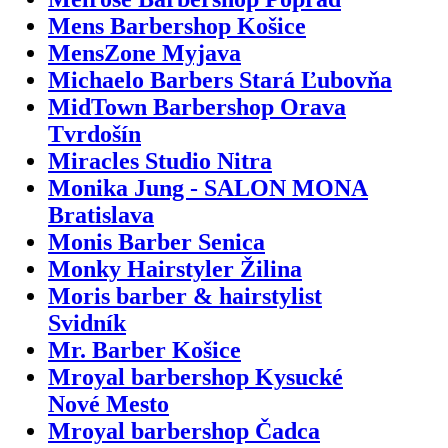
Mens Barbershop Košice
MensZone Myjava
Michaelo Barbers Stará Ľubovňa
MidTown Barbershop Orava
Tvrdošín
Miracles Studio Nitra
Monika Jung - SALON MONA
Bratislava
Monis Barber Senica
Monky Hairstyler Žilina
Moris barber & hairstylist
Svidník
Mr. Barber Košice
Mroyal barbershop Kysucké
Nové Mesto
Mroyal barbershop Čadca