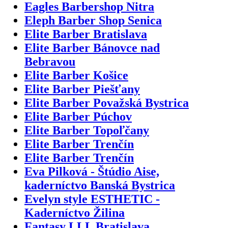
Eagles Barbershop Nitra
Eleph Barber Shop Senica
Elite Barber Bratislava
Elite Barber Bánovce nad
Bebravou
Elite Barber Košice
Elite Barber Piešťany
Elite Barber Považská Bystrica
Elite Barber Púchov
Elite Barber Topoľčany
Elite Barber Trenčín
Elite Barber Trenčín
Eva Pilková - Štúdio Aise,
kaderníctvo Banská Bystrica
Evelyn style ESTHETIC -
Kaderníctvo Žilina
Fantasy LLL Bratislava