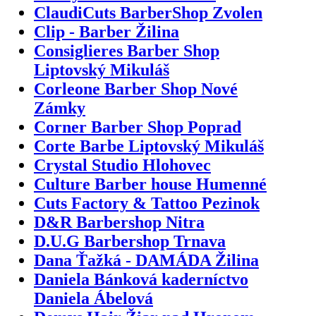
ClaudiCuts BarberShop Zvolen
Clip - Barber Žilina
Consiglieres Barber Shop
Liptovský Mikuláš
Corleone Barber Shop Nové
Zámky
Corner Barber Shop Poprad
Corte Barbe Liptovský Mikuláš
Crystal Studio Hlohovec
Culture Barber house Humenné
Cuts Factory & Tattoo Pezinok
D&R Barbershop Nitra
D.U.G Barbershop Trnava
Dana Ťažká - DAMÁDA Žilina
Daniela Bánková kaderníctvo
Daniela Ábelová