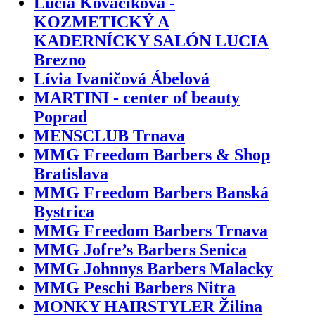
Lucia Kováčiková -
KOZMETICKÝ A
KADERNÍCKY SALÓN LUCIA
Brezno
Lívia Ivaničová Ábelová
MARTINI - center of beauty
Poprad
MENSCLUB Trnava
MMG Freedom Barbers & Shop
Bratislava
MMG Freedom Barbers Banská
Bystrica
MMG Freedom Barbers Trnava
MMG Jofre’s Barbers Senica
MMG Johnnys Barbers Malacky
MMG Peschi Barbers Nitra
MONKY HAIRSTYLER Žilina