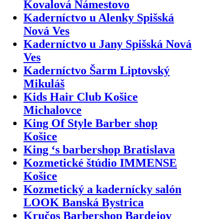
Kovalová Námestovo
Kaderníctvo u Alenky Spišská
Nová Ves
Kaderníctvo u Jany Spišská Nová
Ves
Kaderníctvo Šarm Liptovský
Mikuláš
Kids Hair Club Košice
Michalovce
King Of Style Barber shop
Košice
King ‘s barbershop Bratislava
Kozmetické štúdio IMMENSE
Košice
Kozmetický a kadernícky salón
LOOK Banská Bystrica
Kručos Barbershop Bardejov