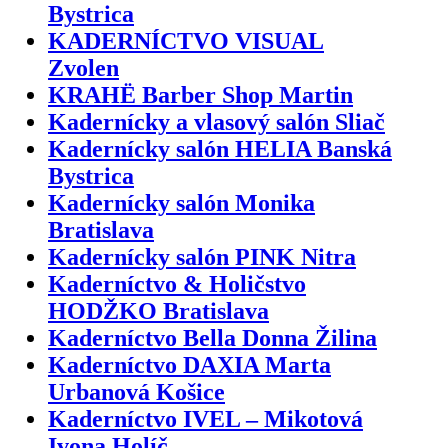
Bystrica
KADERNÍCTVO VISUAL
Zvolen
KRAHË Barber Shop Martin
Kadernícky a vlasový salón Sliač
Kadernícky salón HELIA Banská
Bystrica
Kadernícky salón Monika
Bratislava
Kadernícky salón PINK Nitra
Kaderníctvo & Holičstvo
HODŽKO Bratislava
Kaderníctvo Bella Donna Žilina
Kaderníctvo DAXIA Marta
Urbanová Košice
Kaderníctvo IVEL – Mikotová
Ivona Holíč