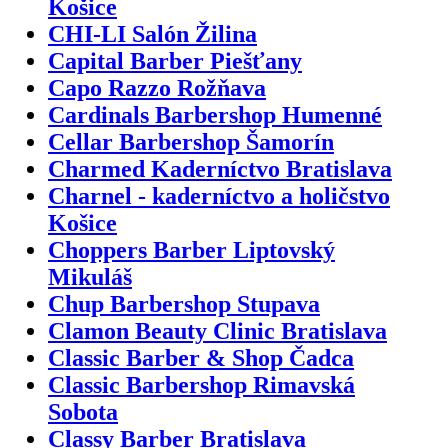
Košice
CHI-LI Salón Žilina
Capital Barber Piešťany
Capo Razzo Rožňava
Cardinals Barbershop Humenné
Cellar Barbershop Šamorín
Charmed Kaderníctvo Bratislava
Charnel - kaderníctvo a holičstvo
Košice
Choppers Barber Liptovský
Mikuláš
Chup Barbershop Stupava
Clamon Beauty Clinic Bratislava
Classic Barber & Shop Čadca
Classic Barbershop Rimavská
Sobota
Classy Barber Bratislava