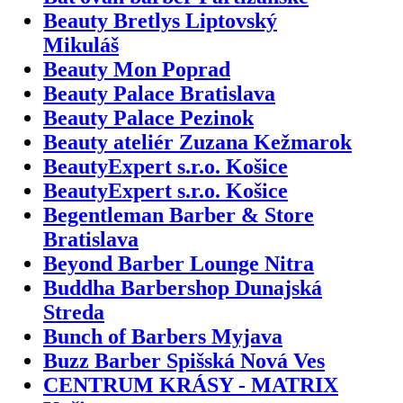
Beauty Bretlys Liptovský
Mikuláš
Beauty Mon Poprad
Beauty Palace Bratislava
Beauty Palace Pezinok
Beauty ateliér Zuzana Kežmarok
BeautyExpert s.r.o. Košice
BeautyExpert s.r.o. Košice
Begentleman Barber & Store
Bratislava
Beyond Barber Lounge Nitra
Buddha Barbershop Dunajská
Streda
Bunch of Barbers Myjava
Buzz Barber Spišská Nová Ves
CENTRUM KRÁSY - MATRIX