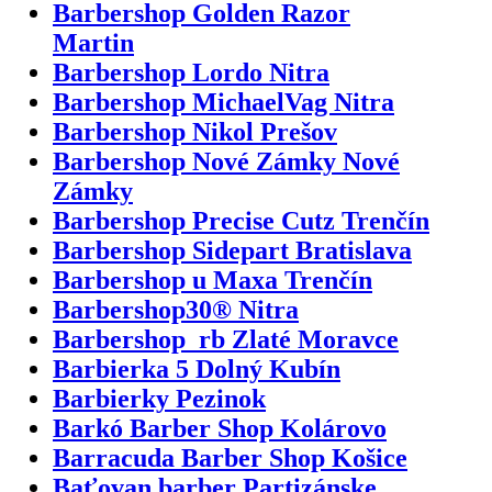
Barbershop Golden Razor
Martin
Barbershop Lordo Nitra
Barbershop MichaelVag Nitra
Barbershop Nikol Prešov
Barbershop Nové Zámky Nové
Zámky
Barbershop Precise Cutz Trenčín
Barbershop Sidepart Bratislava
Barbershop u Maxa Trenčín
Barbershop30® Nitra
Barbershop_rb Zlaté Moravce
Barbierka 5 Dolný Kubín
Barbierky Pezinok
Barkó Barber Shop Kolárovo
Barracuda Barber Shop Košice
Baťovan barber Partizánske