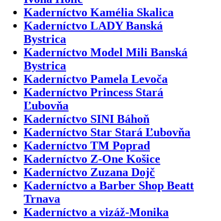
Kaderníctvo Kamélia Skalica
Kaderníctvo LADY Banská
Bystrica
Kaderníctvo Model Mili Banská
Bystrica
Kaderníctvo Pamela Levoča
Kaderníctvo Princess Stará
Ľubovňa
Kaderníctvo SINI Báhoň
Kaderníctvo Star Stará Ľubovňa
Kaderníctvo TM Poprad
Kaderníctvo Z-One Košice
Kaderníctvo Zuzana Dojč
Kaderníctvo a Barber Shop Beatt
Trnava
Kaderníctvo a vizáž-Monika