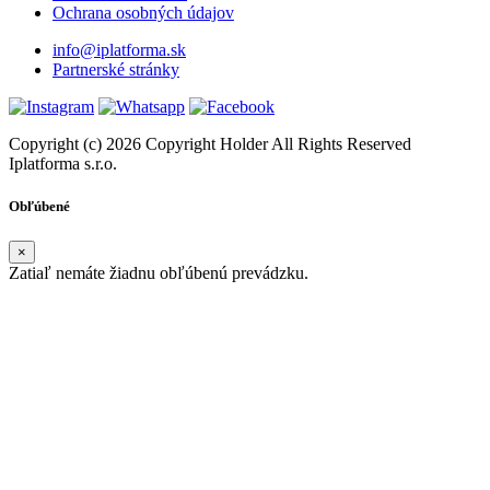
Ochrana osobných údajov
info@iplatforma.sk
Partnerské stránky
Copyright (c) 2026 Copyright Holder All Rights Reserved
Iplatforma s.r.o.
Obľúbené
×
Zatiaľ nemáte žiadnu obľúbenú prevádzku.