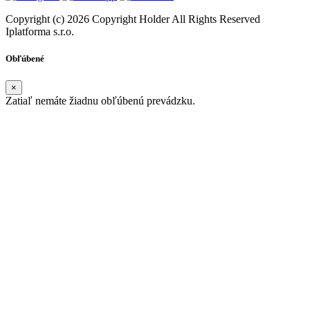
Copyright (c) 2026 Copyright Holder All Rights Reserved
Iplatforma s.r.o.
Obľúbené
×
Zatiaľ nemáte žiadnu obľúbenú prevádzku.