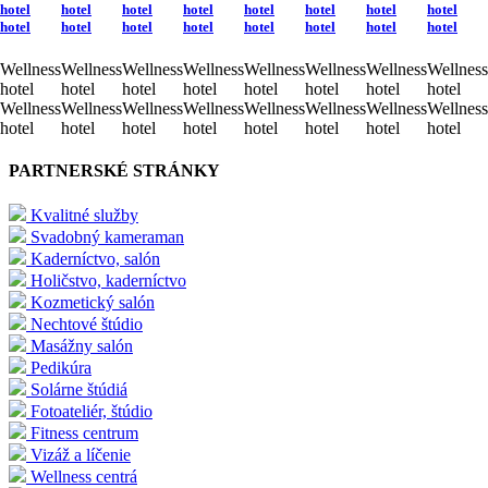
hotel
hotel
hotel
hotel
hotel
hotel
hotel
hotel
hotel
hotel
hotel
hotel
hotel
hotel
hotel
hotel
Wellness
Wellness
Wellness
Wellness
Wellness
Wellness
Wellness
Wellness
hotel
hotel
hotel
hotel
hotel
hotel
hotel
hotel
Wellness
Wellness
Wellness
Wellness
Wellness
Wellness
Wellness
Wellness
hotel
hotel
hotel
hotel
hotel
hotel
hotel
hotel
PARTNERSKÉ STRÁNKY
Kvalitné služby
Svadobný kameraman
Kaderníctvo, salón
Holičstvo, kaderníctvo
Kozmetický salón
Nechtové štúdio
Masážny salón
Pedikúra
Solárne štúdiá
Fotoateliér, štúdio
Fitness centrum
Vizáž a líčenie
Wellness centrá