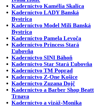
Kaderníctvo Kamélia Skalica
Kaderníctvo LADY Banská
Bystrica
Kaderníctvo Model Mili Banská
Bystrica
Kaderníctvo Pamela Levoča
Kaderníctvo Princess Stará
Ľubovňa
Kaderníctvo SINI Báhoň
Kaderníctvo Star Stará Ľubovňa
Kaderníctvo TM Poprad
Kaderníctvo Z-One Košice
Kaderníctvo Zuzana Dojč
Kaderníctvo a Barber Shop Beatt
Trnava
Kaderníctvo a vizáž-Monika