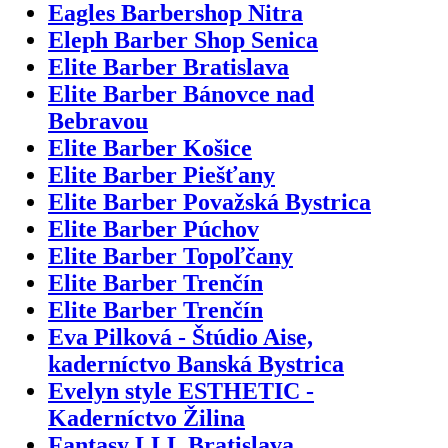
Eagles Barbershop Nitra
Eleph Barber Shop Senica
Elite Barber Bratislava
Elite Barber Bánovce nad
Bebravou
Elite Barber Košice
Elite Barber Piešťany
Elite Barber Považská Bystrica
Elite Barber Púchov
Elite Barber Topoľčany
Elite Barber Trenčín
Elite Barber Trenčín
Eva Pilková - Štúdio Aise,
kaderníctvo Banská Bystrica
Evelyn style ESTHETIC -
Kaderníctvo Žilina
Fantasy LLL Bratislava