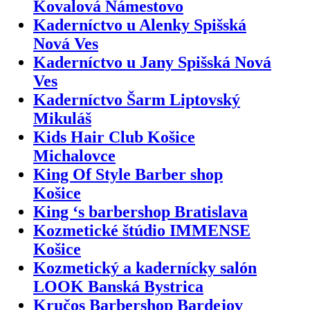
Kovalová Námestovo
Kaderníctvo u Alenky Spišská
Nová Ves
Kaderníctvo u Jany Spišská Nová
Ves
Kaderníctvo Šarm Liptovský
Mikuláš
Kids Hair Club Košice
Michalovce
King Of Style Barber shop
Košice
King ‘s barbershop Bratislava
Kozmetické štúdio IMMENSE
Košice
Kozmetický a kadernícky salón
LOOK Banská Bystrica
Kručos Barbershop Bardejov