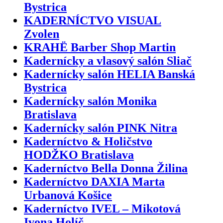
Bystrica
KADERNÍCTVO VISUAL
Zvolen
KRAHË Barber Shop Martin
Kadernícky a vlasový salón Sliač
Kadernícky salón HELIA Banská
Bystrica
Kadernícky salón Monika
Bratislava
Kadernícky salón PINK Nitra
Kaderníctvo & Holičstvo
HODŽKO Bratislava
Kaderníctvo Bella Donna Žilina
Kaderníctvo DAXIA Marta
Urbanová Košice
Kaderníctvo IVEL – Mikotová
Ivona Holíč