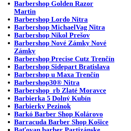
Barbershop Golden Razor
Martin
Barbershop Lordo Nitra
Barbershop MichaelVag Nitra
Barbershop Nikol Prešov
Barbershop Nové Zámky Nové
Zámky
Barbershop Precise Cutz Trenčín
Barbershop Sidepart Bratislava
Barbershop u Maxa Trenčín
Barbershop30® Nitra
Barbershop_rb Zlaté Moravce
Barbierka 5 Dolný Kubín
Barbierky Pezinok
Barkó Barber Shop Kolárovo
Barracuda Barber Shop Košice
Baťovan barber Partizánske