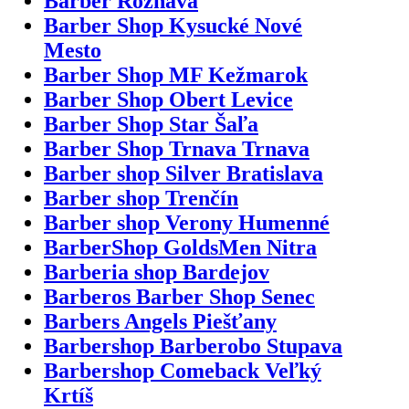
Barber Rožňava
Barber Shop Kysucké Nové
Mesto
Barber Shop MF Kežmarok
Barber Shop Obert Levice
Barber Shop Star Šaľa
Barber Shop Trnava Trnava
Barber shop Silver Bratislava
Barber shop Trenčín
Barber shop Verony Humenné
BarberShop GoldsMen Nitra
Barberia shop Bardejov
Barberos Barber Shop Senec
Barbers Angels Piešťany
Barbershop Barberobo Stupava
Barbershop Comeback Veľký
Krtíš