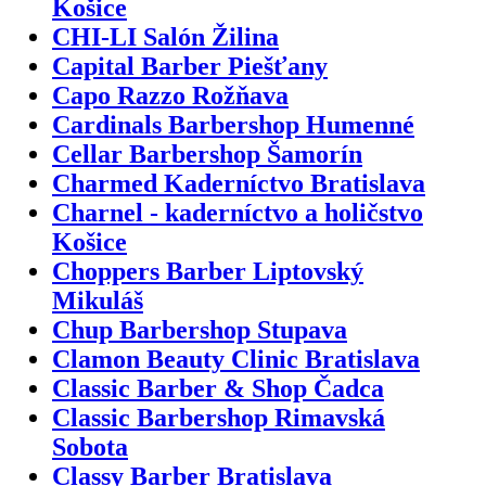
Košice
CHI-LI Salón Žilina
Capital Barber Piešťany
Capo Razzo Rožňava
Cardinals Barbershop Humenné
Cellar Barbershop Šamorín
Charmed Kaderníctvo Bratislava
Charnel - kaderníctvo a holičstvo
Košice
Choppers Barber Liptovský
Mikuláš
Chup Barbershop Stupava
Clamon Beauty Clinic Bratislava
Classic Barber & Shop Čadca
Classic Barbershop Rimavská
Sobota
Classy Barber Bratislava