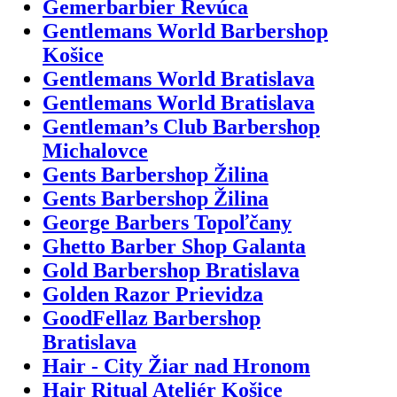
Gemerbarbier Revúca
Gentlemans World Barbershop
Košice
Gentlemans World Bratislava
Gentlemans World Bratislava
Gentleman’s Club Barbershop
Michalovce
Gents Barbershop Žilina
Gents Barbershop Žilina
George Barbers Topoľčany
Ghetto Barber Shop Galanta
Gold Barbershop Bratislava
Golden Razor Prievidza
GoodFellaz Barbershop
Bratislava
Hair - City Žiar nad Hronom
Hair Ritual Ateliér Košice