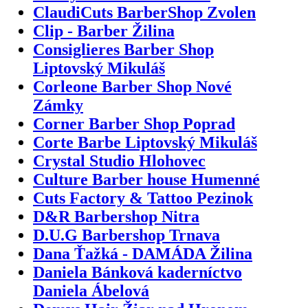
ClaudiCuts BarberShop Zvolen
Clip - Barber Žilina
Consiglieres Barber Shop
Liptovský Mikuláš
Corleone Barber Shop Nové
Zámky
Corner Barber Shop Poprad
Corte Barbe Liptovský Mikuláš
Crystal Studio Hlohovec
Culture Barber house Humenné
Cuts Factory & Tattoo Pezinok
D&R Barbershop Nitra
D.U.G Barbershop Trnava
Dana Ťažká - DAMÁDA Žilina
Daniela Bánková kaderníctvo
Daniela Ábelová