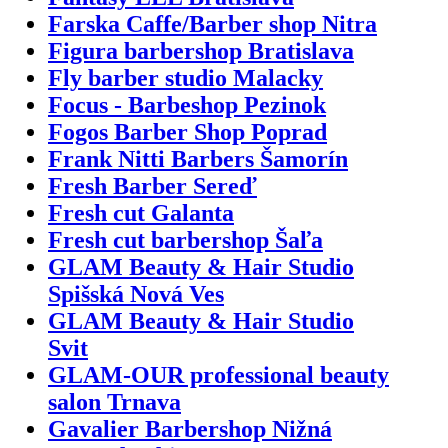
Farska Caffe/Barber shop Nitra
Figura barbershop Bratislava
Fly barber studio Malacky
Focus - Barbeshop Pezinok
Fogos Barber Shop Poprad
Frank Nitti Barbers Šamorín
Fresh Barber Sereď
Fresh cut Galanta
Fresh cut barbershop Šaľa
GLAM Beauty & Hair Studio
Spišská Nová Ves
GLAM Beauty & Hair Studio
Svit
GLAM-OUR professional beauty
salon Trnava
Gavalier Barbershop Nižná