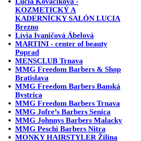
Lucia Kováčiková -
KOZMETICKÝ A
KADERNÍCKY SALÓN LUCIA
Brezno
Lívia Ivaničová Ábelová
MARTINI - center of beauty
Poprad
MENSCLUB Trnava
MMG Freedom Barbers & Shop
Bratislava
MMG Freedom Barbers Banská
Bystrica
MMG Freedom Barbers Trnava
MMG Jofre’s Barbers Senica
MMG Johnnys Barbers Malacky
MMG Peschi Barbers Nitra
MONKY HAIRSTYLER Žilina