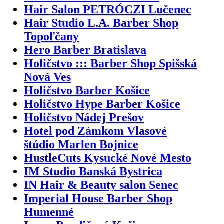
Hair Salon PETRÓCZI Lučenec
Hair Studio L.A. Barber Shop
Topoľčany
Hero Barber Bratislava
Holičstvo ::: Barber Shop Spišská
Nová Ves
Holičstvo Barber Košice
Holičstvo Hype Barber Košice
Holičstvo Nádej Prešov
Hotel pod Zámkom Vlasové
štúdio Marlen Bojnice
HustleCuts Kysucké Nové Mesto
IM Studio Banská Bystrica
IN Hair & Beauty salon Senec
Imperial House Barber Shop
Humenné