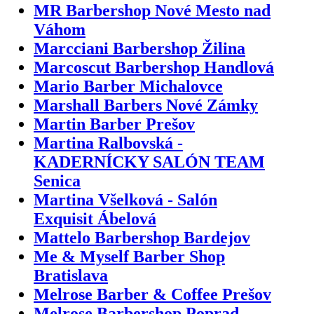
MR Barbershop Nové Mesto nad
Váhom
Marcciani Barbershop Žilina
Marcoscut Barbershop Handlová
Mario Barber Michalovce
Marshall Barbers Nové Zámky
Martin Barber Prešov
Martina Ralbovská -
KADERNÍCKY SALÓN TEAM
Senica
Martina Všelková - Salón
Exquisit Ábelová
Mattelo Barbershop Bardejov
Me & Myself Barber Shop
Bratislava
Melrose Barber & Coffee Prešov
Melrose Barbershop Poprad