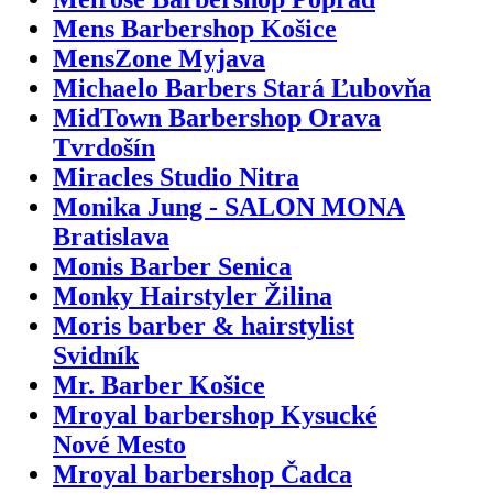
Mens Barbershop Košice
MensZone Myjava
Michaelo Barbers Stará Ľubovňa
MidTown Barbershop Orava
Tvrdošín
Miracles Studio Nitra
Monika Jung - SALON MONA
Bratislava
Monis Barber Senica
Monky Hairstyler Žilina
Moris barber & hairstylist
Svidník
Mr. Barber Košice
Mroyal barbershop Kysucké
Nové Mesto
Mroyal barbershop Čadca