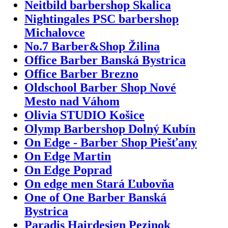
Neitbild barbershop Skalica
Nightingales PSC barbershop
Michalovce
No.7 Barber&Shop Žilina
Office Barber Banská Bystrica
Office Barber Brezno
Oldschool Barber Shop Nové
Mesto nad Váhom
Olivia STUDIO Košice
Olymp Barbershop Dolný Kubín
On Edge - Barber Shop Piešťany
On Edge Martin
On Edge Poprad
On edge men Stará Ľubovňa
One of One Barber Banská
Bystrica
Paradis Hairdesign Pezinok