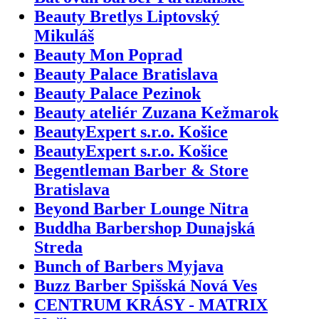
Beauty Bretlys Liptovský
Mikuláš
Beauty Mon Poprad
Beauty Palace Bratislava
Beauty Palace Pezinok
Beauty ateliér Zuzana Kežmarok
BeautyExpert s.r.o. Košice
BeautyExpert s.r.o. Košice
Begentleman Barber & Store
Bratislava
Beyond Barber Lounge Nitra
Buddha Barbershop Dunajská
Streda
Bunch of Barbers Myjava
Buzz Barber Spišská Nová Ves
CENTRUM KRÁSY - MATRIX