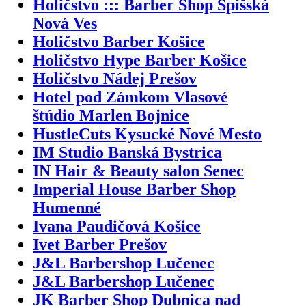
Holičstvo ::: Barber Shop Spišská
Nová Ves
Holičstvo Barber Košice
Holičstvo Hype Barber Košice
Holičstvo Nádej Prešov
Hotel pod Zámkom Vlasové
štúdio Marlen Bojnice
HustleCuts Kysucké Nové Mesto
IM Studio Banská Bystrica
IN Hair & Beauty salon Senec
Imperial House Barber Shop
Humenné
Ivana Paudičová Košice
Ivet Barber Prešov
J&L Barbershop Lučenec
J&L Barbershop Lučenec
JK Barber Shop Dubnica nad