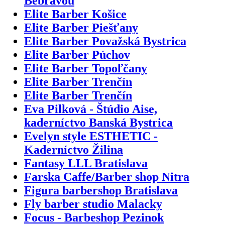
Bebravou
Elite Barber Košice
Elite Barber Piešťany
Elite Barber Považská Bystrica
Elite Barber Púchov
Elite Barber Topoľčany
Elite Barber Trenčín
Elite Barber Trenčín
Eva Pilková - Štúdio Aise,
kaderníctvo Banská Bystrica
Evelyn style ESTHETIC -
Kaderníctvo Žilina
Fantasy LLL Bratislava
Farska Caffe/Barber shop Nitra
Figura barbershop Bratislava
Fly barber studio Malacky
Focus - Barbeshop Pezinok