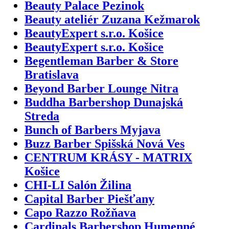
Beauty Palace Pezinok
Beauty ateliér Zuzana Kežmarok
BeautyExpert s.r.o. Košice
BeautyExpert s.r.o. Košice
Begentleman Barber & Store
Bratislava
Beyond Barber Lounge Nitra
Buddha Barbershop Dunajská
Streda
Bunch of Barbers Myjava
Buzz Barber Spišská Nová Ves
CENTRUM KRÁSY - MATRIX
Košice
CHI-LI Salón Žilina
Capital Barber Piešťany
Capo Razzo Rožňava
Cardinals Barbershop Humenné