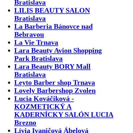
Bratislava
LILIS BEAUTY SALON
Bratislava
La Barberia Bánovce nad
Bebravou
La Vie Trnava
Lara Beauty Avion Shopping
Park Bratislava
Lara Beauty BORY Mall
Bratislava
Leyto Barber shop Trnava
Lovely Barbershop Zvolen
Lucia Kováčiková -
KOZMETICKÝ A
KADERNÍCKY SALÓN LUCIA
Brezno
Lívia Ivaničová Ábelová