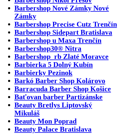
Barbershop Nové Zámky Nové
Zámky
Barbershop Precise Cutz Trenčín
Barbershop Sidepart Bratislava
Barbershop u Maxa Trenčín
Barbershop30® Nitra
Barbershop_rb Zlaté Moravce
Barbierka 5 Dolný Kubín
Barbierky Pezinok
Barkó Barber Shop Kolárovo
Barracuda Barber Shop Košice
Baťovan barber Partizánske
Beauty Bretlys Liptovský
Mikuláš
Beauty Mon Poprad
Beauty Palace Bratislava