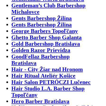
Gentleman’s Club Barbershop
Michalovce
Gents Barbershop Žilina
Gents Barbershop Žilina
George Barbers Topoľčany
Ghetto Barber Shop Galanta
Gold Barbershop Bratislava
Golden Razor Prievidza
GoodFellaz Barbershop
Bratislava
Hair - City Žiar nad Hronom
Hair Ritual Ateliér Košice
Hair Salon PETRÓCZI Lučenec
Hair Studio L.A. Barber Shop
Topoľčany
Hero Barber Bratislava