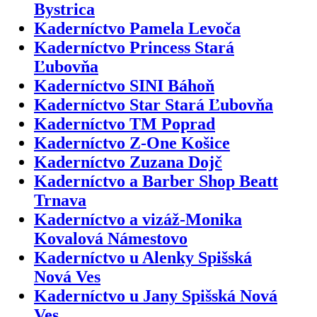
Bystrica
Kaderníctvo Pamela Levoča
Kaderníctvo Princess Stará
Ľubovňa
Kaderníctvo SINI Báhoň
Kaderníctvo Star Stará Ľubovňa
Kaderníctvo TM Poprad
Kaderníctvo Z-One Košice
Kaderníctvo Zuzana Dojč
Kaderníctvo a Barber Shop Beatt
Trnava
Kaderníctvo a vizáž-Monika
Kovalová Námestovo
Kaderníctvo u Alenky Spišská
Nová Ves
Kaderníctvo u Jany Spišská Nová
Ves