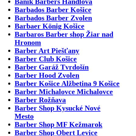
Baník Barbers Handlová
Barbados Barber Košice
Barbados Barber Zvolen
Barbaer König Košice
Barbaros Barber shop Žiar nad
Hronom
Barber Art Piešťany
Barber Club Košice
Barber Garáž Tvrdošín
Barber Hood Zvolen
Barber Košice Alžbetina 9 Košice
Barber Michalovce Michalovce
Barber Rožňava
Barber Shop Kysucké Nové
Mesto
Barber Shop MF Kežmarok
Barber Shop Obert Levice