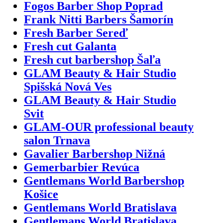
Fogos Barber Shop Poprad
Frank Nitti Barbers Šamorín
Fresh Barber Sereď
Fresh cut Galanta
Fresh cut barbershop Šaľa
GLAM Beauty & Hair Studio
Spišská Nová Ves
GLAM Beauty & Hair Studio
Svit
GLAM-OUR professional beauty
salon Trnava
Gavalier Barbershop Nižná
Gemerbarbier Revúca
Gentlemans World Barbershop
Košice
Gentlemans World Bratislava
Gentlemans World Bratislava