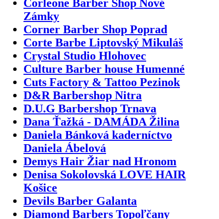
Corleone Barber Shop Nové
Zámky
Corner Barber Shop Poprad
Corte Barbe Liptovský Mikuláš
Crystal Studio Hlohovec
Culture Barber house Humenné
Cuts Factory & Tattoo Pezinok
D&R Barbershop Nitra
D.U.G Barbershop Trnava
Dana Ťažká - DAMÁDA Žilina
Daniela Bánková kaderníctvo
Daniela Ábelová
Demys Hair Žiar nad Hronom
Denisa Sokolovská LOVE HAIR
Košice
Devils Barber Galanta
Diamond Barbers Topoľčany