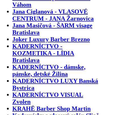
Váhom
Jana Ciglanová - VLASOVÉ
CENTRUM - JANA Žarnovica
Jana Masičová - ŠARM visage
Bratislava
Joker Luxury Barber Brezno
KADERNÍCTVO -
KOZMETIKA - LÍDIA
Bratislava
KADERNÍCTVO - dámske,
pánske, detské Žilina
KADERNÍCTVO LUXY Banská
Bystrica
KADERNÍCTVO VISUAL
Zvolen
KRAHË Barber Shop Martin