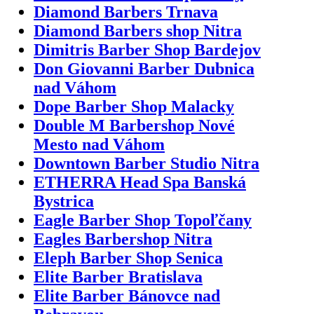
Diamond Barbers Trnava
Diamond Barbers shop Nitra
Dimitris Barber Shop Bardejov
Don Giovanni Barber Dubnica
nad Váhom
Dope Barber Shop Malacky
Double M Barbershop Nové
Mesto nad Váhom
Downtown Barber Studio Nitra
ETHERRA Head Spa Banská
Bystrica
Eagle Barber Shop Topoľčany
Eagles Barbershop Nitra
Eleph Barber Shop Senica
Elite Barber Bratislava
Elite Barber Bánovce nad