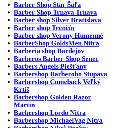
Barber Shop Star Šaľa
Barber Shop Trnava Trnava
Barber shop Silver Bratislava
Barber shop Trenčín
Barber shop Verony Humenné
BarberShop GoldsMen Nitra
Barberia shop Bardejov
Barberos Barber Shop Senec
Barbers Angels Piešťany
Barbershop Barberobo Stupava
Barbershop Comeback Veľký
Krtíš
Barbershop Golden Razor
Martin
Barbershop Lordo Nitra
Barbershop MichaelVag Nitra
Barbershop Nikol Prešov