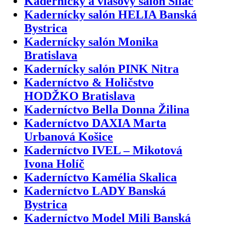
Kadernícky a vlasový salón Sliač
Kadernícky salón HELIA Banská
Bystrica
Kadernícky salón Monika
Bratislava
Kadernícky salón PINK Nitra
Kaderníctvo & Holičstvo
HODŽKO Bratislava
Kaderníctvo Bella Donna Žilina
Kaderníctvo DAXIA Marta
Urbanová Košice
Kaderníctvo IVEL – Mikotová
Ivona Holíč
Kaderníctvo Kamélia Skalica
Kaderníctvo LADY Banská
Bystrica
Kaderníctvo Model Mili Banská