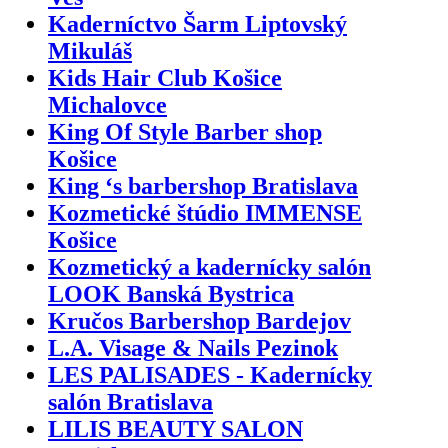
Kaderníctvo Šarm Liptovský
Mikuláš
Kids Hair Club Košice
Michalovce
King Of Style Barber shop
Košice
King ‘s barbershop Bratislava
Kozmetické štúdio IMMENSE
Košice
Kozmetický a kadernícky salón
LOOK Banská Bystrica
Kručos Barbershop Bardejov
L.A. Visage & Nails Pezinok
LES PALISADES - Kadernícky
salón Bratislava
LILIS BEAUTY SALON