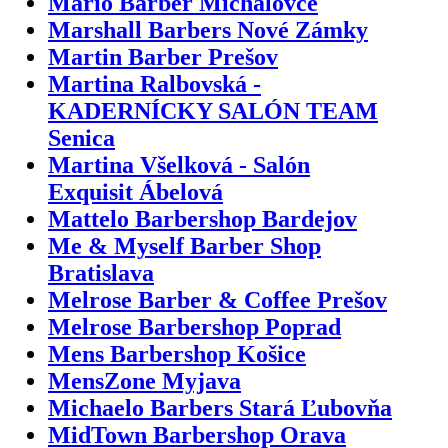
Mario Barber Michalovce
Marshall Barbers Nové Zámky
Martin Barber Prešov
Martina Ralbovská -
KADERNÍCKY SALÓN TEAM
Senica
Martina Všelková - Salón
Exquisit Ábelová
Mattelo Barbershop Bardejov
Me & Myself Barber Shop
Bratislava
Melrose Barber & Coffee Prešov
Melrose Barbershop Poprad
Mens Barbershop Košice
MensZone Myjava
Michaelo Barbers Stará Ľubovňa
MidTown Barbershop Orava