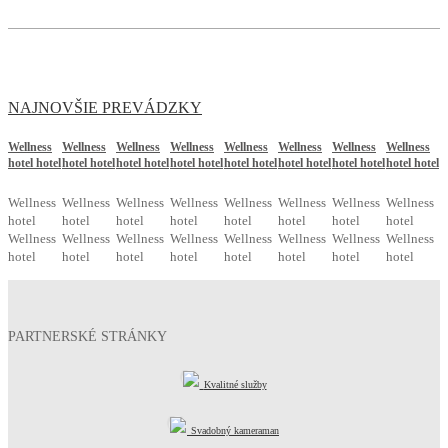
NAJNOVŠIE PREVÁDZKY
Wellness
Wellness
Wellness
Wellness
Wellness
Wellness
Wellness
Wellness
hotel hotel
hotel hotel
hotel hotel
hotel hotel
hotel hotel
hotel hotel
hotel hotel
hotel hotel
Wellness
Wellness
Wellness
Wellness
Wellness
Wellness
Wellness
Wellness
hotel
hotel
hotel
hotel
hotel
hotel
hotel
hotel
Wellness
Wellness
Wellness
Wellness
Wellness
Wellness
Wellness
Wellness
hotel
hotel
hotel
hotel
hotel
hotel
hotel
hotel
PARTNERSKÉ STRÁNKY
Kvalitné služby
Svadobný kameraman