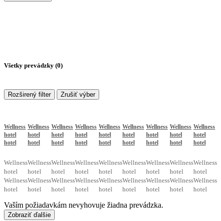
Všetky prevádzky (
0
)
Rozširený filter
Zrušiť výber
Wellness
Wellness
Wellness
Wellness
Wellness
Wellness
Wellness
Wellness
Wellness
hotel
hotel
hotel
hotel
hotel
hotel
hotel
hotel
hotel
hotel
hotel
hotel
hotel
hotel
hotel
hotel
hotel
hotel
Wellness
Wellness
Wellness
Wellness
Wellness
Wellness
Wellness
Wellness
Wellness
hotel
hotel
hotel
hotel
hotel
hotel
hotel
hotel
hotel
Wellness
Wellness
Wellness
Wellness
Wellness
Wellness
Wellness
Wellness
Wellness
hotel
hotel
hotel
hotel
hotel
hotel
hotel
hotel
hotel
Vaším požiadavkám nevyhovuje žiadna prevádzka.
Zobraziť ďalšie