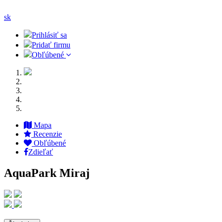
sk
Prihlásiť sa
Pridať firmu
Obľúbené
Mapa
Recenzie
Obľúbené
Zdieľať
AquaPark Miraj