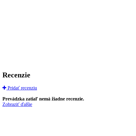
Recenzie
Pridať recenziu
Prevádzka zatiaľ nemá žiadne recenzie.
Zobraziť ďalšie