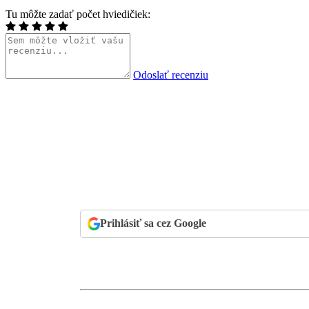
Tu môžte zadať počet hviedičiek:
Odoslať recenziu
Prihlásiť sa cez Google