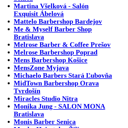
Martina Všelková - Salón
Exquisit Ábelová
Mattelo Barbershop Bardejov
Me & Myself Barber Shop
Bratislava
Melrose Barber & Coffee Prešov
Melrose Barbershop Poprad
Mens Barbershop Košice
MensZone Myjava
Michaelo Barbers Stará Ľubovňa
MidTown Barbershop Orava
Tvrdošín
Miracles Studio Nitra
Monika Jung - SALON MONA
Bratislava
Monis Barber Senica