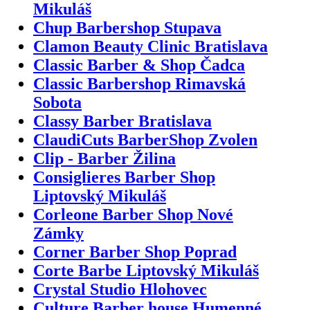
Mikuláš
Chup Barbershop Stupava
Clamon Beauty Clinic Bratislava
Classic Barber & Shop Čadca
Classic Barbershop Rimavská
Sobota
Classy Barber Bratislava
ClaudiCuts BarberShop Zvolen
Clip - Barber Žilina
Consiglieres Barber Shop
Liptovský Mikuláš
Corleone Barber Shop Nové
Zámky
Corner Barber Shop Poprad
Corte Barbe Liptovský Mikuláš
Crystal Studio Hlohovec
Culture Barber house Humenné