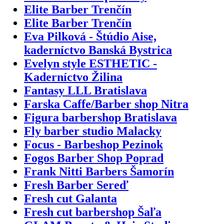
Elite Barber Trenčín
Elite Barber Trenčín
Eva Pilková - Štúdio Aise,
kaderníctvo Banská Bystrica
Evelyn style ESTHETIC -
Kaderníctvo Žilina
Fantasy LLL Bratislava
Farska Caffe/Barber shop Nitra
Figura barbershop Bratislava
Fly barber studio Malacky
Focus - Barbeshop Pezinok
Fogos Barber Shop Poprad
Frank Nitti Barbers Šamorín
Fresh Barber Sereď
Fresh cut Galanta
Fresh cut barbershop Šaľa