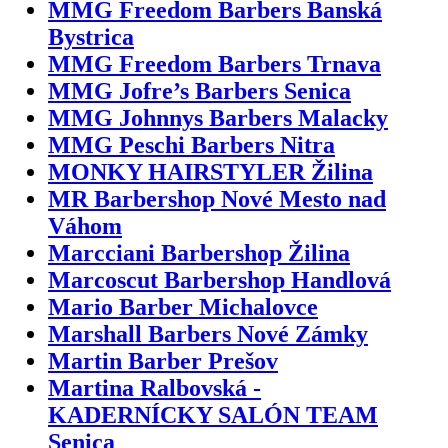
MMG Freedom Barbers Banská
Bystrica
MMG Freedom Barbers Trnava
MMG Jofre’s Barbers Senica
MMG Johnnys Barbers Malacky
MMG Peschi Barbers Nitra
MONKY HAIRSTYLER Žilina
MR Barbershop Nové Mesto nad
Váhom
Marcciani Barbershop Žilina
Marcoscut Barbershop Handlová
Mario Barber Michalovce
Marshall Barbers Nové Zámky
Martin Barber Prešov
Martina Ralbovská -
KADERNÍCKY SALÓN TEAM
Senica