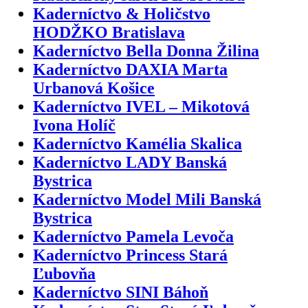
Kaderníctvo & Holičstvo
HODŽKO Bratislava
Kaderníctvo Bella Donna Žilina
Kaderníctvo DAXIA Marta
Urbanová Košice
Kaderníctvo IVEL – Mikotová
Ivona Holíč
Kaderníctvo Kamélia Skalica
Kaderníctvo LADY Banská
Bystrica
Kaderníctvo Model Mili Banská
Bystrica
Kaderníctvo Pamela Levoča
Kaderníctvo Princess Stará
Ľubovňa
Kaderníctvo SINI Báhoň