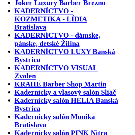
Joker Luxury Barber Brezno
KADERNÍCTVO -
KOZMETIKA - LÍDIA
Bratislava
KADERNÍCTVO - dámske,
pánske, detské Žilina
KADERNÍCTVO LUXY Banská
Bystrica
KADERNÍCTVO VISUAL
Zvolen
KRAHË Barber Shop Martin
Kadernícky a vlasový salón Sliač
Kadernícky salón HELIA Banská
Bystrica
Kadernícky salón Monika
Bratislava
Kadernícky salón PINK Nitra