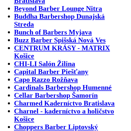
Bratislava
Beyond Barber Lounge Nitra
Buddha Barbershop Dunajská
Streda
Bunch of Barbers Myjava
Buzz Barber Spišská Nová Ves
CENTRUM KRÁSY - MATRIX
Košice
CHI-LI Salón Žilina
Capital Barber Piešťany
Capo Razzo Rožňava
Cardinals Barbershop Humenné
Cellar Barbershop Šamorín
Charmed Kaderníctvo Bratislava
Charnel - kaderníctvo a holičstvo
Košice
Choppers Barber Liptovský