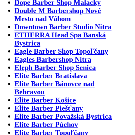
Dope Barber Shop Malacky
Double M Barbershop Nové
Mesto nad Váhom
Downtown Barber Studio Nitra
ETHERRA Head Spa Banská
Bystrica
Eagle Barber Shop Topoľčany
Eagles Barbershop Nitra
Eleph Barber Shop Senica
Elite Barber Bratislava
Elite Barber Bánovce nad
Bebravou
Elite Barber Košice
Elite Barber Piešťany
Elite Barber Považská Bystrica
Elite Barber Púchov
Elite Barber Topoľčany