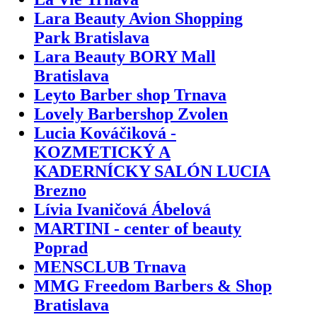
Lara Beauty Avion Shopping
Park Bratislava
Lara Beauty BORY Mall
Bratislava
Leyto Barber shop Trnava
Lovely Barbershop Zvolen
Lucia Kováčiková -
KOZMETICKÝ A
KADERNÍCKY SALÓN LUCIA
Brezno
Lívia Ivaničová Ábelová
MARTINI - center of beauty
Poprad
MENSCLUB Trnava
MMG Freedom Barbers & Shop
Bratislava