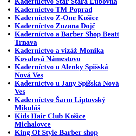
Kaderníctvo Star Stará Ľubovňa
Kaderníctvo TM Poprad
Kaderníctvo Z-One Košice
Kaderníctvo Zuzana Dojč
Kaderníctvo a Barber Shop Beatt
Trnava
Kaderníctvo a vizáž-Monika
Kovalová Námestovo
Kaderníctvo u Alenky Spišská
Nová Ves
Kaderníctvo u Jany Spišská Nová
Ves
Kaderníctvo Šarm Liptovský
Mikuláš
Kids Hair Club Košice
Michalovce
King Of Style Barber shop