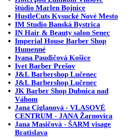
štúdio Marlen Bojnice
HustleCuts Kysucké Nové Mesto
IM Studio Banská Bystrica
IN Hair & Beauty salon Senec
Imperial House Barber Shop
Humenné
Ivana Paudičová Košice
Ivet Barber Prešov
J&L Barbershop Lučenec
J&L Barbershop Lučenec
JK Barber Shop Dubnica nad
Váhom
Jana Ciglanová - VLASOVÉ
CENTRUM - JANA Žarnovica
Jana Masičová - ŠARM visage
Bratislava