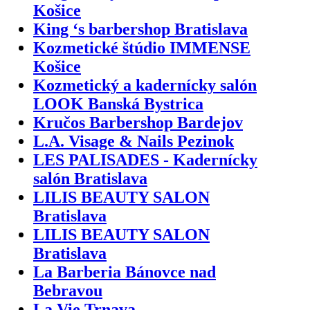
Košice
King ‘s barbershop Bratislava
Kozmetické štúdio IMMENSE
Košice
Kozmetický a kadernícky salón
LOOK Banská Bystrica
Kručos Barbershop Bardejov
L.A. Visage & Nails Pezinok
LES PALISADES - Kadernícky
salón Bratislava
LILIS BEAUTY SALON
Bratislava
LILIS BEAUTY SALON
Bratislava
La Barberia Bánovce nad
Bebravou
La Vie Trnava