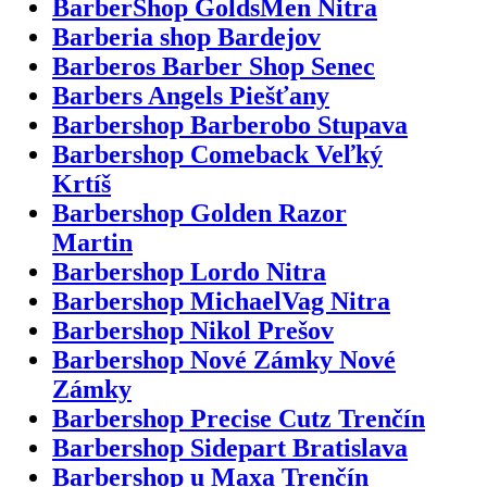
BarberShop GoldsMen Nitra
Barberia shop Bardejov
Barberos Barber Shop Senec
Barbers Angels Piešťany
Barbershop Barberobo Stupava
Barbershop Comeback Veľký
Krtíš
Barbershop Golden Razor
Martin
Barbershop Lordo Nitra
Barbershop MichaelVag Nitra
Barbershop Nikol Prešov
Barbershop Nové Zámky Nové
Zámky
Barbershop Precise Cutz Trenčín
Barbershop Sidepart Bratislava
Barbershop u Maxa Trenčín