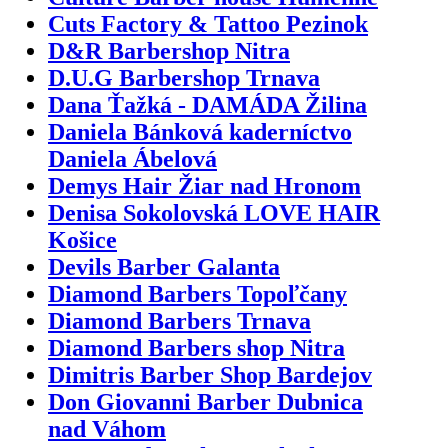
Cuts Factory & Tattoo Pezinok
D&R Barbershop Nitra
D.U.G Barbershop Trnava
Dana Ťažká - DAMÁDA Žilina
Daniela Bánková kaderníctvo
Daniela Ábelová
Demys Hair Žiar nad Hronom
Denisa Sokolovská LOVE HAIR
Košice
Devils Barber Galanta
Diamond Barbers Topoľčany
Diamond Barbers Trnava
Diamond Barbers shop Nitra
Dimitris Barber Shop Bardejov
Don Giovanni Barber Dubnica
nad Váhom