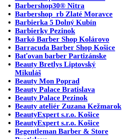
Barbershop30® Nitra
Barbershop_rb Zlaté Moravce
Barbierka 5 Dolný Kubín
Barbierky Pezinok
Barkó Barber Shop Kolárovo
Barracuda Barber Shop Košice
Baťovan barber Partizánske
Beauty Bretlys Liptovský
Mikuláš
Beauty Mon Poprad
Beauty Palace Bratislava
Beauty Palace Pezinok
Beauty ateliér Zuzana Kežmarok
BeautyExpert s.r.o. Košice
BeautyExpert s.r.o. Košice
Begentleman Barber & Store