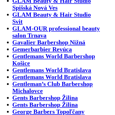
GLAM Beauty & Hair Studio
Spišská Nová Ves
GLAM Beauty & Hair Studio
Svit
GLAM-OUR professional beauty
salon Trnava
Gavalier Barbershop Nižná
Gemerbarbier Revúca
Gentlemans World Barbershop
Košice
Gentlemans World Bratislava
Gentlemans World Bratislava
Gentleman’s Club Barbershop
Michalovce
Gents Barbershop Žilina
Gents Barbershop Žilina
George Barbers Topoľčany