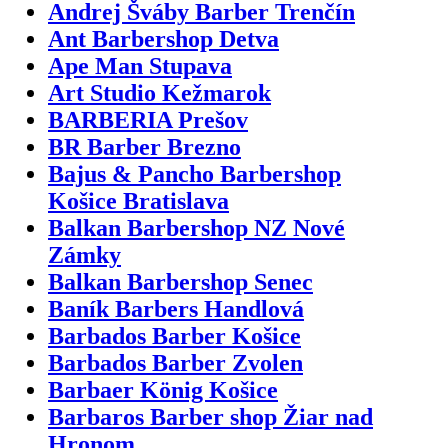
Andrej Šváby Barber Trenčín
Ant Barbershop Detva
Ape Man Stupava
Art Studio Kežmarok
BARBERIA Prešov
BR Barber Brezno
Bajus & Pancho Barbershop
Košice Bratislava
Balkan Barbershop NZ Nové
Zámky
Balkan Barbershop Senec
Baník Barbers Handlová
Barbados Barber Košice
Barbados Barber Zvolen
Barbaer König Košice
Barbaros Barber shop Žiar nad
Hronom